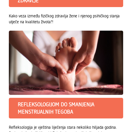
ZDRAVLJE
Kako veza između fizičkog zdravlja žene i njenog psihičkog stanja
utječe na kvalitetu života?!
REFLEKSOLOGIJOM DO SMANJENJA
MENSTRUALNIH TEGOBA
Refleksologija je vještina liječenja stara nekoliko hiljada godina.