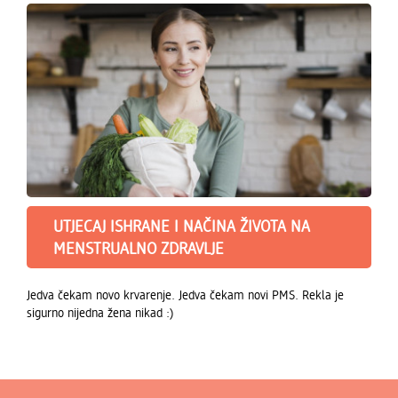
UTJECAJ ISHRANE I NAČINA ŽIVOTA NA
MENSTRUALNO ZDRAVLJE
Jedva čekam novo krvarenje. Jedva čekam novi PMS. Rekla je
sigurno nijedna žena nikad :)