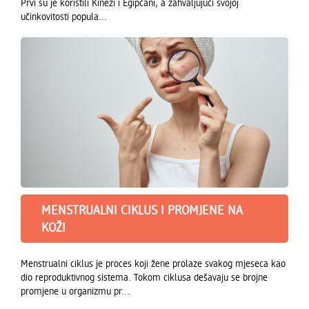
Prvi su je koristili Kinezi i Egipćani, a zahvaljujući svojoj
učinkovitosti popula...
MENSTRUALNI CIKLUS I PROMJENE NA
KOŽI
Menstrualni ciklus je proces koji žene prolaze svakog mjeseca kao
dio reproduktivnog sistema. Tokom ciklusa dešavaju se brojne
promjene u organizmu pr...